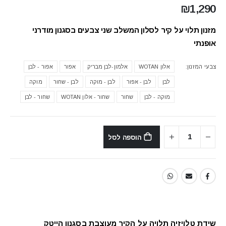
₪
1,290
מזנון תלוי על קיר לסלון המשלב שני צבעים בסגנון מודרני
אופנתי
צבעי המזנון
אלון WOTAN
אלמון-לבן מבריק
אפור
אפור - לבן
לבן
לבן - אפור
לבן - מוקה
לבן - שחור
מוקה
מוקה - לבן
שחור
שחור - אלון WOTAN
שחור - לבן
הוספה לסל
שידת טלויזיה תלויה על הקיר מעוצבת בסגנון הייטק