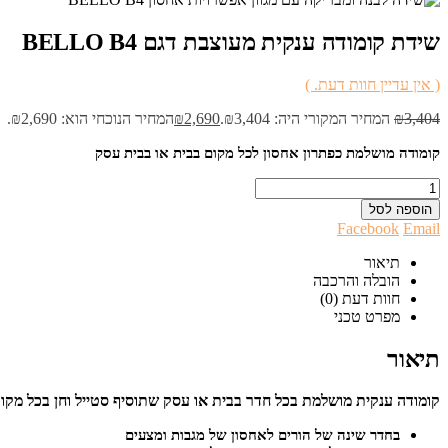
שידת קומודה ענקית מעוצבת דגם BELLO B4
( אין עדיין חוות דעת. )
3,404
₪
המחיר המקורי היה: ₪3,404.
2,690
₪
המחיר הנוכחי הוא: ₪2,690.
קומודה מושלמת כפתרון אחסון לכל מקום בבית או בבית עסק
הוספה לסל
Facebook
Email
תיאור
הובלה והרכבה
חוות דעת (0)
מפרט טכני
תיאור
קומודה ענקית מושלמת בכל חדר בבית או עסק שתוסיף סטייל וחן בכל מקו
בחדר שינה של הורים לאחסון של מגבות ומצעים