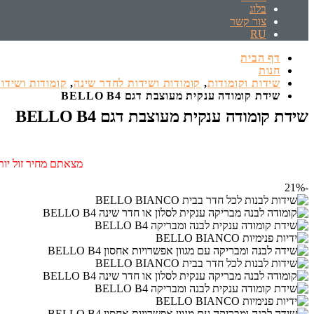
בלוג
צור קשר
RU
דף הבית
חנות
שידות וקומודות
,
קומודות ושידות לחדר שינה
,
קומודות ושידות
שידת קומודה ענקית מעוצבת דגם BELLO B4
שידת קומודה ענקית מעוצבת דגם BELLO B4
מצאתם מחיר זול יותר
-21%