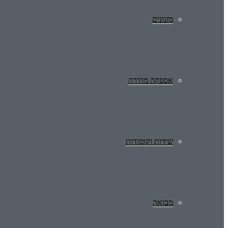
מזנונים
אספקה מהירה
שידות וקומודות
מבואה