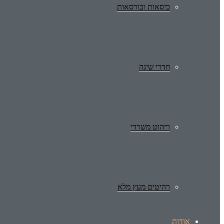
כיסאות וכורסאות
חדרי שינה
ריהוט משרדי
רהיטים מעץ מלא
אודות